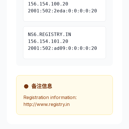
156.154.100.20
2001:502:2eda:0:0:0:0:20
NS6.REGISTRY.IN
156.154.101.20
2001:502:ad09:0:0:0:0:20
备注信息
Registration information:
http://www.registry.in