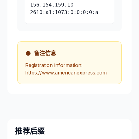
156.154.159.10
2610:a1:1073:0:0:0:0:a
备注信息
Registration information:
https://www.americanexpress.com
推荐后缀