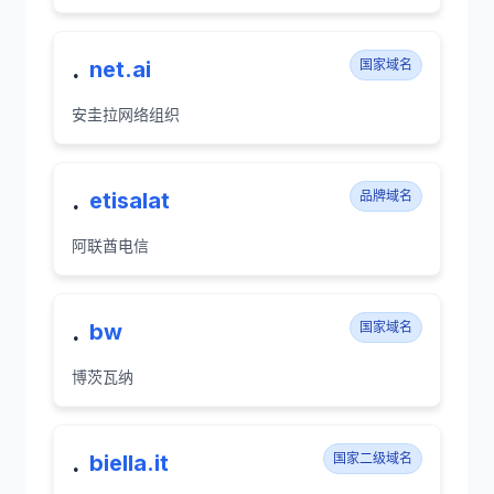
.
net.ai
国家域名
安圭拉网络组织
.
etisalat
品牌域名
阿联酋电信
.
bw
国家域名
博茨瓦纳
.
biella.it
国家二级域名