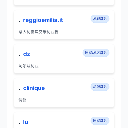
.
reggioemilia.it
地理域名
意大利雷焦艾米利亚省
.
dz
国家/地区域名
阿尔及利亚
.
clinique
品牌域名
倩碧
.
lu
国家域名