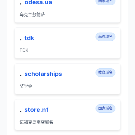
.
odesa.ua
国家域名
乌克兰敖德萨
.
tdk
品牌域名
TDK
.
scholarships
教育域名
奖学金
.
store.nf
国家域名
诺福克岛商店域名