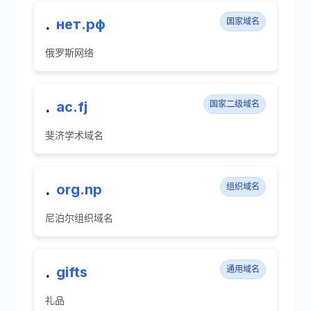
.
нет.рф
国家域名
俄罗斯网络
.
ac.fj
国家二级域名
斐济学术域名
.
org.np
组织域名
尼泊尔组织域名
.
gifts
通用域名
礼品