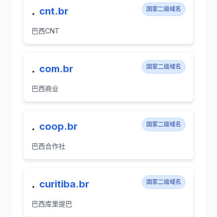
.
cnt.br
国家二级域名
巴西CNT
.
com.br
国家二级域名
巴西商业
.
coop.br
国家二级域名
巴西合作社
.
curitiba.br
国家二级域名
巴西库里提巴