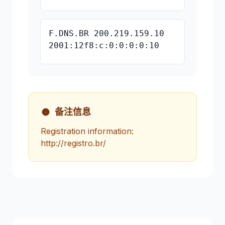
F.DNS.BR 200.219.159.10
2001:12f8:c:0:0:0:0:10
备注信息
Registration information:
http://registro.br/