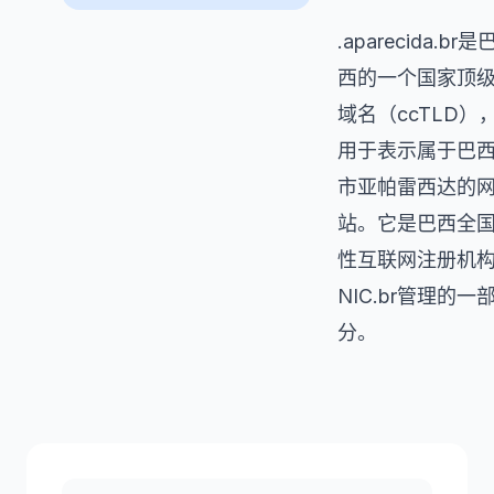
.aparecida.br是
西的一个国家顶
域名（ccTLD）
用于表示属于巴
市亚帕雷西达的
站。它是巴西全
性互联网注册机
NIC.br管理的一
分。