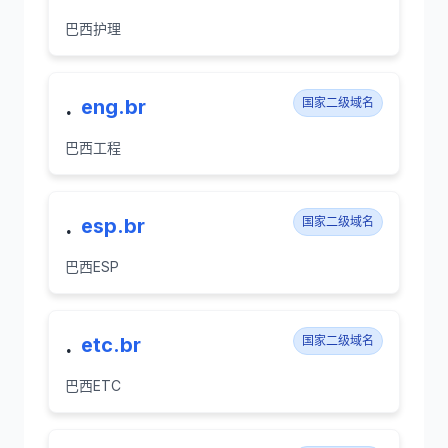
巴西护理
.
eng.br
国家二级域名
巴西工程
.
esp.br
国家二级域名
巴西ESP
.
etc.br
国家二级域名
巴西ETC