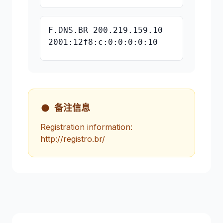
F.DNS.BR 200.219.159.10
2001:12f8:c:0:0:0:0:10
备注信息
Registration information:
http://registro.br/