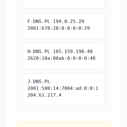
F-DNS.PL 194.0.25.29
2001:678:20:0:0:0:0:29
H-DNS.PL 185.159.198.48
2620:10a:80ab:0:0:0:0:48
J-DNS.PL
2001:500:14:7004:ad:0:0:1
204.61.217.4