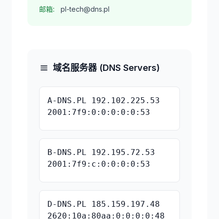
邮箱:
pl-tech@dns.pl
域名服务器 (DNS Servers)
A-DNS.PL 192.102.225.53
2001:7f9:0:0:0:0:0:53
B-DNS.PL 192.195.72.53
2001:7f9:c:0:0:0:0:53
D-DNS.PL 185.159.197.48
2620:10a:80aa:0:0:0:0:48