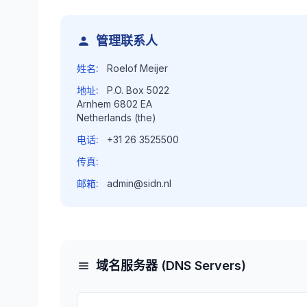
管理联系人
姓名:
Roelof Meijer
地址:
P.O. Box 5022
Arnhem 6802 EA
Netherlands (the)
电话:
+31 26 3525500
传真:
邮箱:
admin@sidn.nl
域名服务器 (DNS Servers)