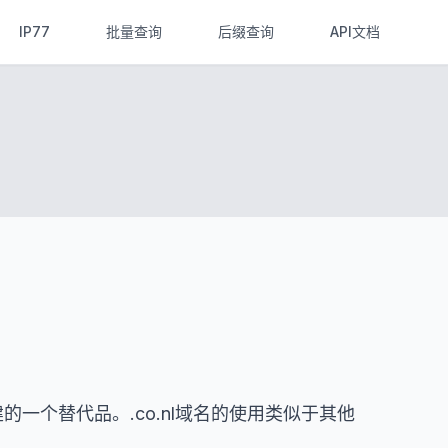
IP77
批量查询
后缀查询
API文档
的一个替代品。.co.nl域名的使用类似于其他