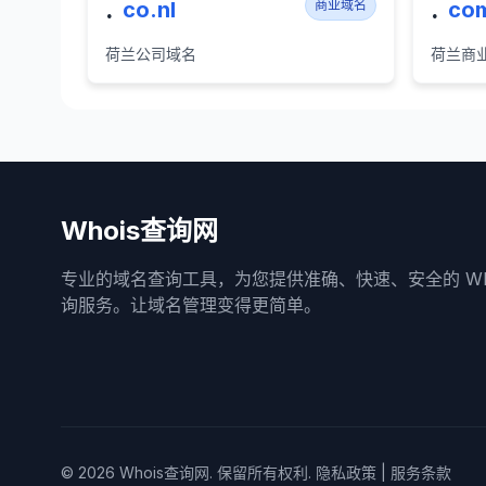
.
.
co.nl
商业域名
com
荷兰公司域名
荷兰商
Whois查询网
专业的域名查询工具，为您提供准确、快速、安全的 Who
询服务。让域名管理变得更简单。
© 2026
Whois查询网
. 保留所有权利.
隐私政策
|
服务条款