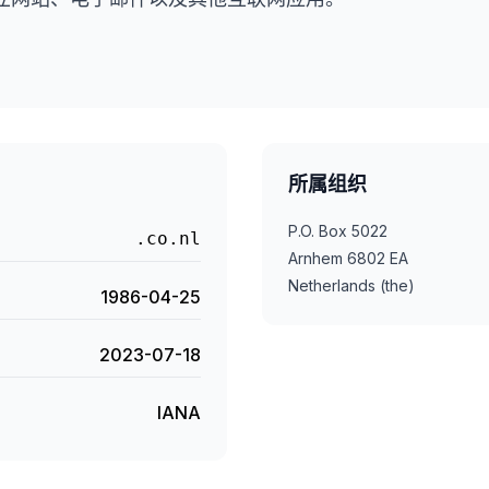
所属组织
P.O. Box 5022
.co.nl
Arnhem 6802 EA
Netherlands (the)
1986-04-25
2023-07-18
IANA