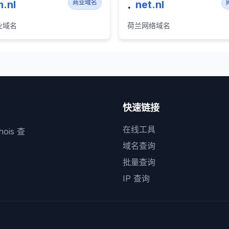
.
.nl
商业域名
net.nl
业域名
荷兰网络域名
快速链接
在线工具
is 查
域名查询
批量查询
IP 查询