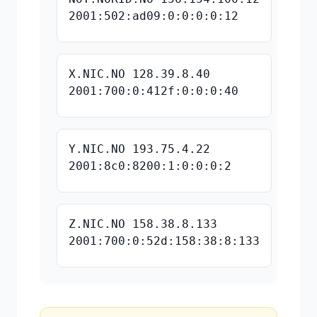
2001:502:ad09:0:0:0:0:12
X.NIC.NO 128.39.8.40
2001:700:0:412f:0:0:0:40
Y.NIC.NO 193.75.4.22
2001:8c0:8200:1:0:0:0:2
Z.NIC.NO 158.38.8.133
2001:700:0:52d:158:38:8:133