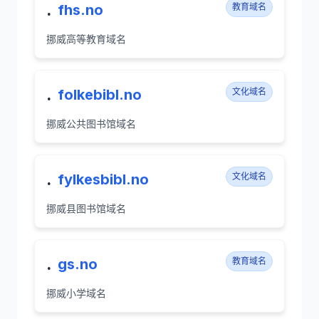
.
fhs.no
教育域名
挪威高等教育域名
.
folkebibl.no
文化域名
挪威公共图书馆域名
.
fylkesbibl.no
文化域名
挪威县图书馆域名
.
gs.no
教育域名
挪威小学域名