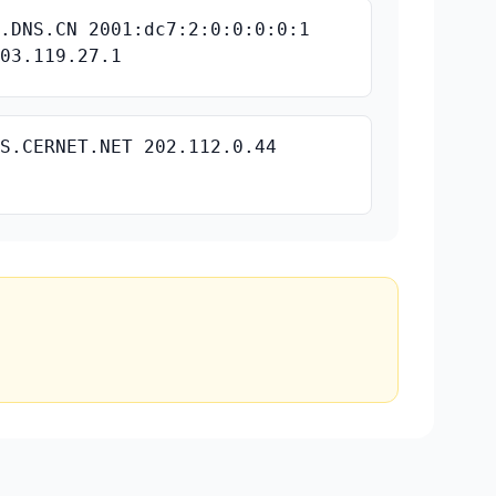
C.DNS.CN 2001:dc7:2:0:0:0:0:1
203.119.27.1
NS.CERNET.NET 202.112.0.44