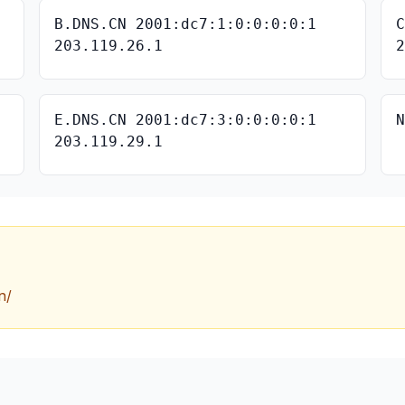
B.DNS.CN 2001:dc7:1:0:0:0:0:1
203.119.26.1
1
E.DNS.CN 2001:dc7:3:0:0:0:0:1
203.119.29.1
n/