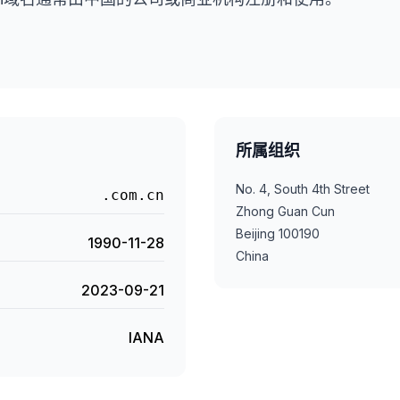
所属组织
No. 4, South 4th Street
.com.cn
Zhong Guan Cun
Beijing 100190
1990-11-28
China
2023-09-21
IANA