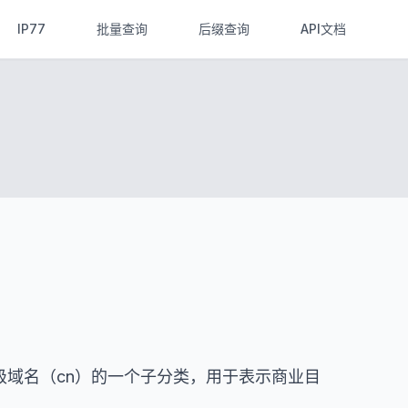
IP77
批量查询
后缀查询
API文档
顶级域名（cn）的一个子分类，用于表示商业目