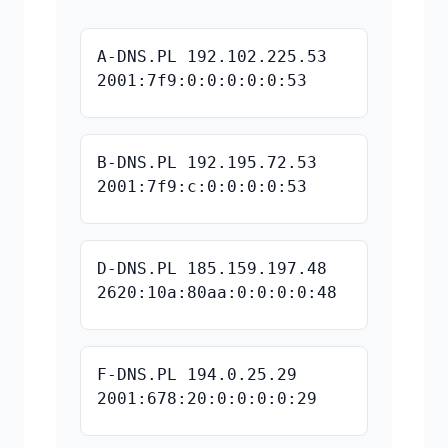
A-DNS.PL 192.102.225.53
2001:7f9:0:0:0:0:0:53
B-DNS.PL 192.195.72.53
2001:7f9:c:0:0:0:0:53
D-DNS.PL 185.159.197.48
2620:10a:80aa:0:0:0:0:48
F-DNS.PL 194.0.25.29
2001:678:20:0:0:0:0:29