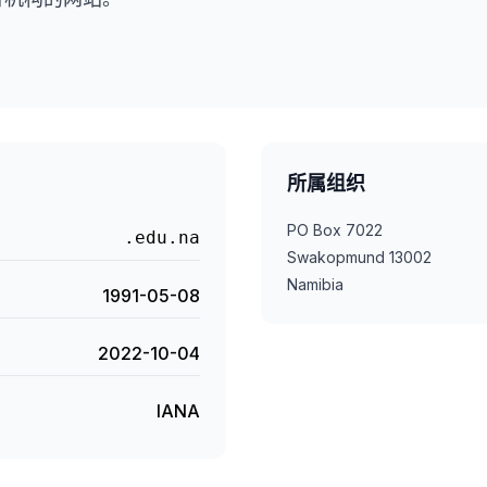
所属组织
PO Box 7022
.edu.na
Swakopmund 13002
Namibia
1991-05-08
2022-10-04
IANA