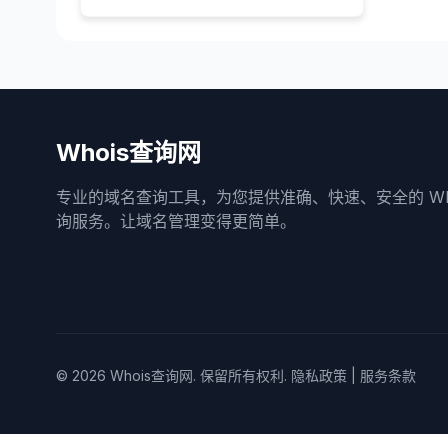
Whois查询网
专业的域名查询工具，为您提供准确、快速、安全的 Who
询服务。让域名管理变得更简单。
© 2026
Whois查询网
. 保留所有权利.
隐私政策
|
服务条款