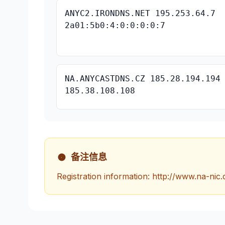
ANYC2.IRONDNS.NET 195.253.64.7
2a01:5b0:4:0:0:0:0:7
NA.ANYCASTDNS.CZ 185.28.194.194
185.38.108.108
备注信息
Registration information: http://www.na-nic