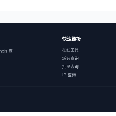
快速链接
在线工具
is 查
域名查询
批量查询
IP 查询