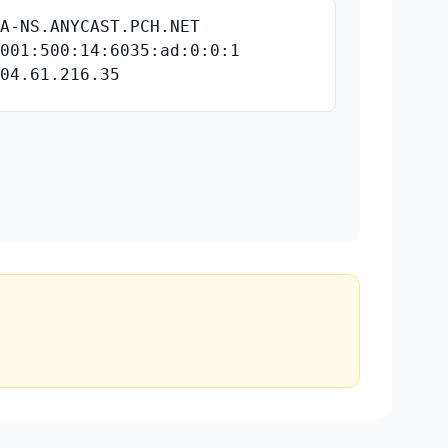
NA-NS.ANYCAST.PCH.NET
2001:500:14:6035:ad:0:0:1
204.61.216.35