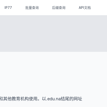
IP77
批量查询
后缀查询
API文档
其他教育机构使用。以.edu.na结尾的网址