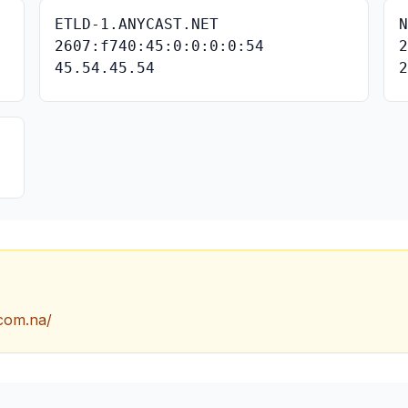
ETLD-1.ANYCAST.NET
2607:f740:45:0:0:0:0:54
45.54.45.54
.com.na/