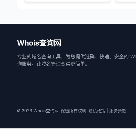
Whois查询网
专业的域名查询工具，为您提供准确、快速、安全的 Who
询服务。让域名管理变得更简单。
© 2026
Whois查询网
. 保留所有权利.
隐私政策
|
服务条款