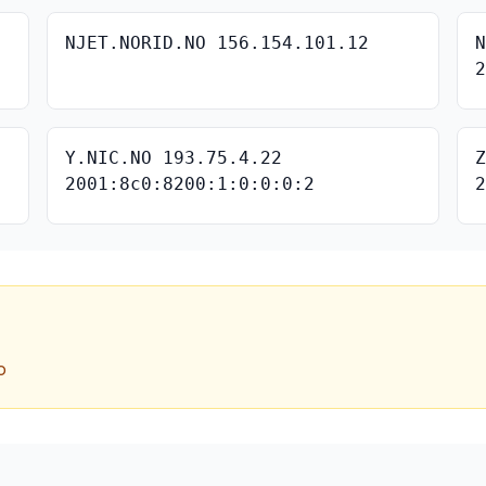
NJET.NORID.NO 156.154.101.12
Y.NIC.NO 193.75.4.22
2001:8c0:8200:1:0:0:0:2
o