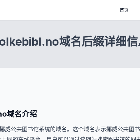
首页
folkebibl.no域名后缀详细
bl.no域名介绍
ibl.no是挪威公共图书馆系统的域名。这个域名表示挪威公
个共同的在线平台，用户可以通过该网站搜索图书馆的图