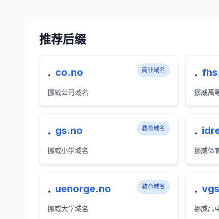
推荐后缀
.
.
co.no
商业域名
fhs
挪威公司域名
挪威高
.
.
gs.no
教育域名
idr
挪威小学域名
挪威体
.
.
uenorge.no
教育域名
vgs
挪威大学域名
挪威高