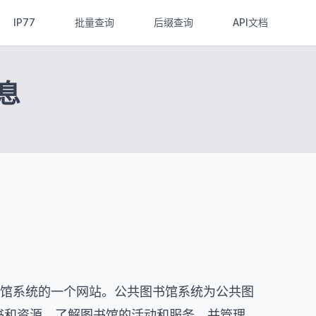
IP77
批量查询
后缀查询
API文档
信息
共图书馆系统的一个网站。公共图书馆系统为公共图
书和资源，了解图书馆的活动和服务，并管理