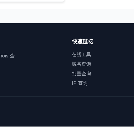
快速链接
在线工具
is 查
域名查询
批量查询
IP 查询