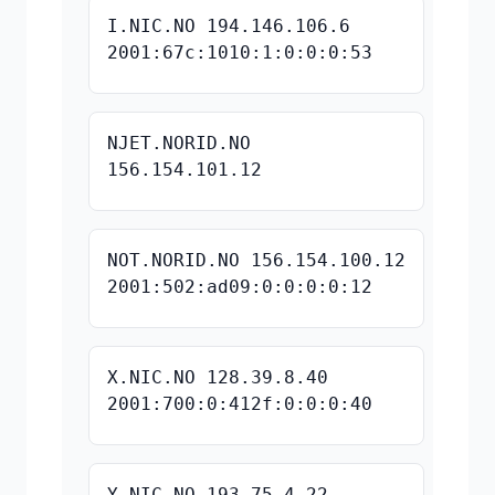
I.NIC.NO 194.146.106.6
2001:67c:1010:1:0:0:0:53
NJET.NORID.NO
156.154.101.12
NOT.NORID.NO 156.154.100.12
2001:502:ad09:0:0:0:0:12
X.NIC.NO 128.39.8.40
2001:700:0:412f:0:0:0:40
Y.NIC.NO 193.75.4.22