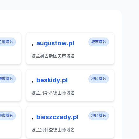
.
金融域名
augustow.pl
城市域名
波兰奥古斯图夫市域名
.
城市域名
beskidy.pl
地区域名
波兰贝斯基德山脉域名
.
城市域名
bieszczady.pl
地区域名
波兰别什查德山脉域名