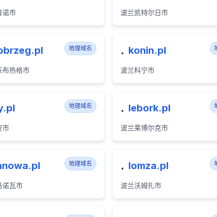
普诺市
波兰凯特尔日市
.
obrzeg.pl
地理域名
konin.pl
沃布热格市
波兰科宁市
.
y.pl
地理域名
lebork.pl
皮市
波兰莱博尔克市
.
anowa.pl
地理域名
lomza.pl
马诺瓦市
波兰沃姆扎市