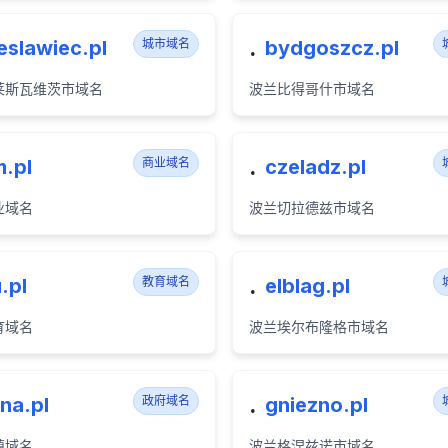
.
eslawiec.pl
城市域名
bydgoszcz.pl
莱斯瓦维茨市域名
波兰比得哥什市域名
.
.pl
商业域名
czeladz.pl
业域名
波兰切拉德兹市域名
.
.pl
教育域名
elblag.pl
育域名
波兰埃尔布隆格市域名
.
na.pl
政府域名
gniezno.pl
镇域名
波兰格涅兹诺市域名