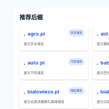
推荐后缀
.
.
agro.pl
农业域名
aid
波兰农业域名
波兰援
.
.
auto.pl
汽车域名
bab
波兰汽车域名
波兰巴
.
.
bialowieza.pl
地区域名
bia
波兰比亚沃维耶扎森林域名
波兰比