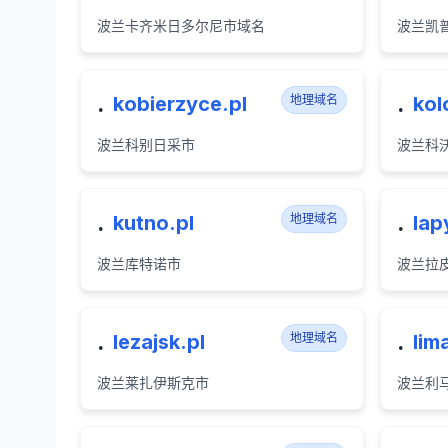
波兰卡齐米日多尔尼市域名
波兰凯
.
.
kobierzyce.pl
地理域名
kol
波兰科别日采市
波兰科
.
.
kutno.pl
地理域名
lap
波兰库特诺市
波兰拉
.
.
lezajsk.pl
地理域名
lim
波兰莱扎伊斯克市
波兰利