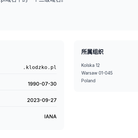
所属组织
Kolska 12
.klodzko.pl
Warsaw 01-045
Poland
1990-07-30
2023-09-27
IANA