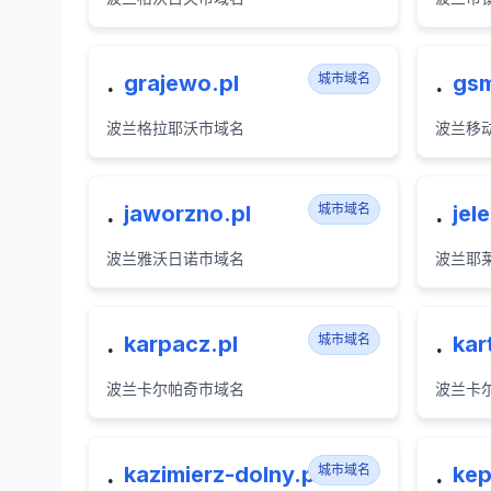
.
.
grajewo.pl
城市域名
gsm
波兰格拉耶沃市域名
波兰移
.
.
jaworzno.pl
城市域名
jel
波兰雅沃日诺市域名
波兰耶
.
.
karpacz.pl
城市域名
kar
波兰卡尔帕奇市域名
波兰卡
.
.
kazimierz-dolny.pl
城市域名
kep