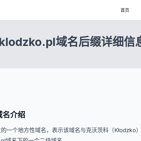
首页
.klodzko.pl域名后缀详细信
pl域名介绍
pl是波兰的一个地方性域名，表示该域名与克沃茨科（Kłodz
则是在.pl域名下的一个二级域名。