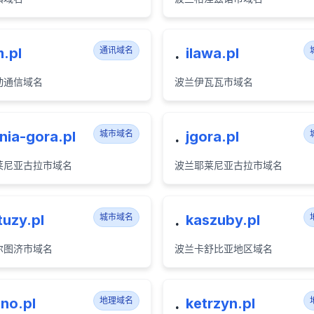
.
.pl
通讯域名
ilawa.pl
动通信域名
波兰伊瓦瓦市域名
.
enia-gora.pl
城市域名
jgora.pl
莱尼亚古拉市域名
波兰耶莱尼亚古拉市域名
.
tuzy.pl
城市域名
kaszuby.pl
尔图济市域名
波兰卡舒比亚地区域名
.
no.pl
地理域名
ketrzyn.pl