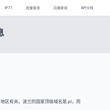
IP77
批量查询
后缀查询
API文档
息
ko）地区有关。波兰的国家顶级域名是.pl，而