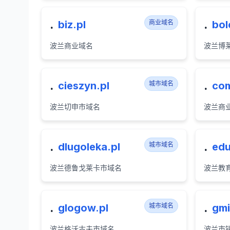
.
.
biz.pl
商业域名
bol
波兰商业域名
波兰博
.
.
cieszyn.pl
城市域名
com
波兰切申市域名
波兰商
.
.
dlugoleka.pl
城市域名
edu
波兰德鲁戈莱卡市域名
波兰教
.
.
glogow.pl
城市域名
gmi
波兰格沃古夫市域名
波兰市