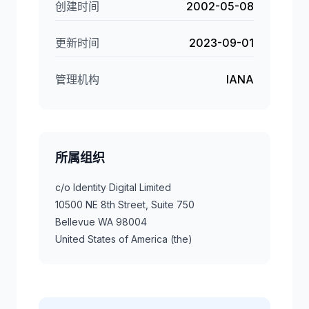
创建时间
2002-05-08
更新时间
2023-09-01
管理机构
IANA
所属组织
c/o Identity Digital Limited
10500 NE 8th Street, Suite 750
Bellevue WA 98004
United States of America (the)