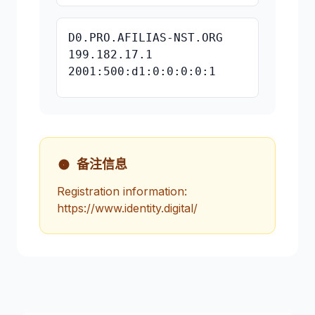
D0.PRO.AFILIAS-NST.ORG
199.182.17.1
2001:500:d1:0:0:0:0:1
备注信息
Registration information:
https://www.identity.digital/