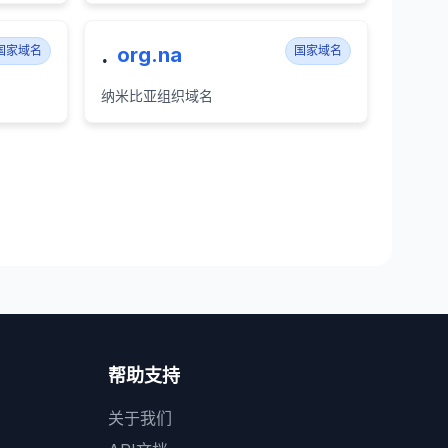
.
国家域名
org.na
国家域名
纳米比亚组织域名
帮助支持
关于我们