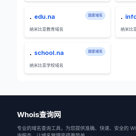
.
.
edu.na
国家域名
inf
纳米比亚教育域名
纳米比
.
school.na
国家域名
纳米比亚学校域名
Whois查询网
专业的域名查询工具，为您提供准确、快速、安全的 Who
询服务。让域名管理变得更简单。