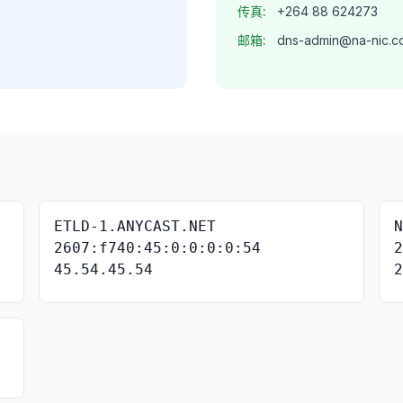
传真:
+264 88 624273
邮箱:
dns-admin@na-nic.c
ETLD-1.ANYCAST.NET
2607:f740:45:0:0:0:0:54
45.54.45.54