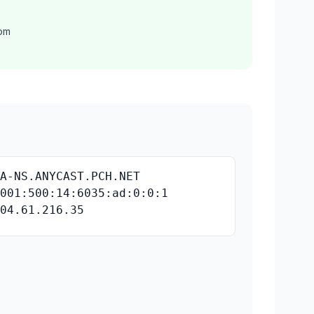
om
NA-NS.ANYCAST.PCH.NET
2001:500:14:6035:ad:0:0:1
204.61.216.35