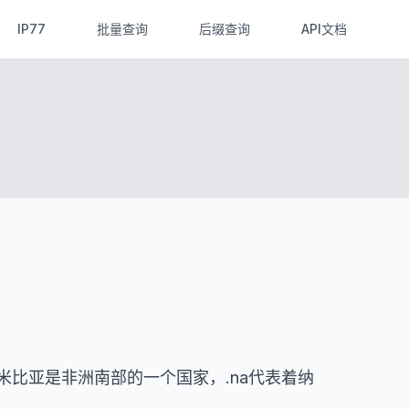
IP77
批量查询
后缀查询
API文档
。纳米比亚是非洲南部的一个国家，.na代表着纳