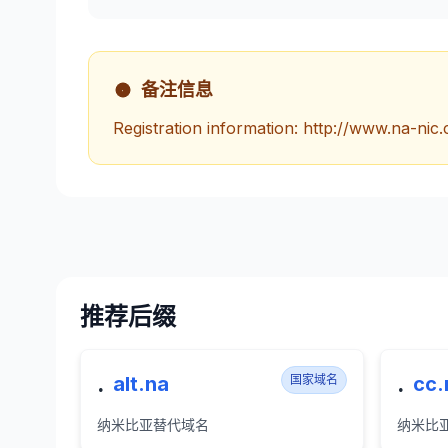
备注信息
Registration information: http://www.na-nic
推荐后缀
.
.
alt.na
国家域名
cc.
纳米比亚替代域名
纳米比