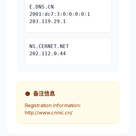
E.DNS.CN
2001:dc7:3:0:0:0:0:1
203.119.29.1
NS.CERNET.NET
202.112.0.44
备注信息
Registration information:
http://www.cnnic.cn/