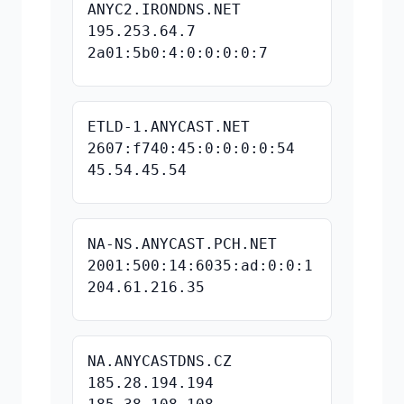
ANYC2.IRONDNS.NET
195.253.64.7
2a01:5b0:4:0:0:0:0:7
ETLD-1.ANYCAST.NET
2607:f740:45:0:0:0:0:54
45.54.45.54
NA-NS.ANYCAST.PCH.NET
2001:500:14:6035:ad:0:0:1
204.61.216.35
NA.ANYCASTDNS.CZ
185.28.194.194