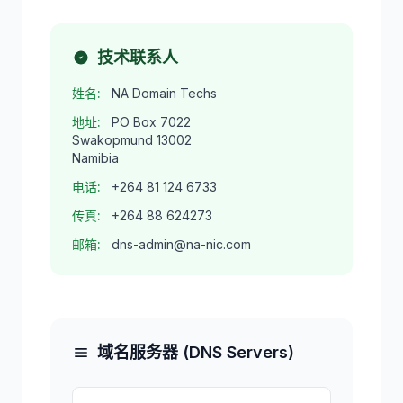
技术联系人
姓名:
NA Domain Techs
地址:
PO Box 7022
Swakopmund 13002
Namibia
电话:
+264 81 124 6733
传真:
+264 88 624273
邮箱:
dns-admin@na-nic.com
域名服务器 (DNS Servers)