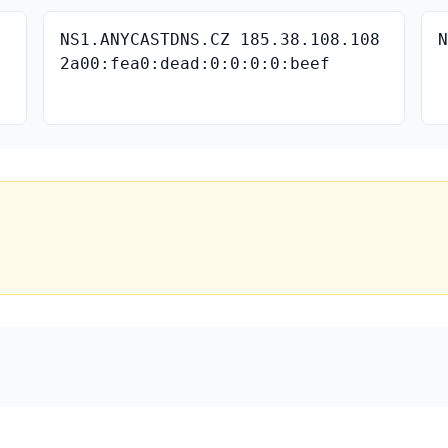
NS1.ANYCASTDNS.CZ 185.38.108.108
2a00:fea0:dead:0:0:0:0:beef