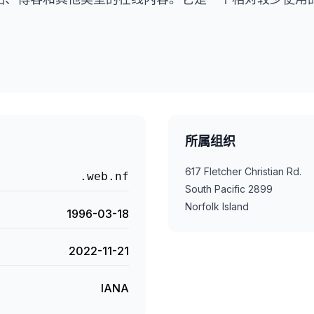
所属组织
617 Fletcher Christian Rd.
.web.nf
South Pacific 2899
Norfolk Island
1996-03-18
2022-11-21
IANA