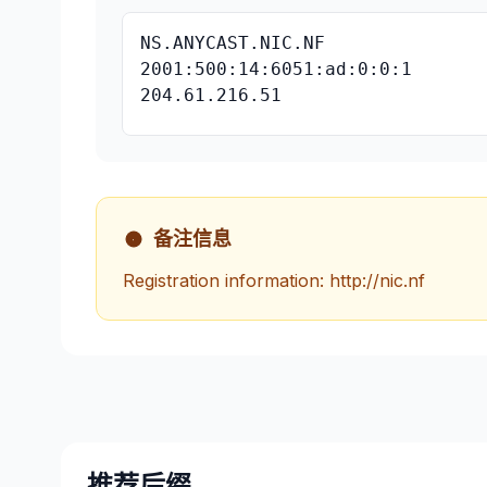
NS.ANYCAST.NIC.NF
2001:500:14:6051:ad:0:0:1
204.61.216.51
备注信息
Registration information: http://nic.nf
推荐后缀