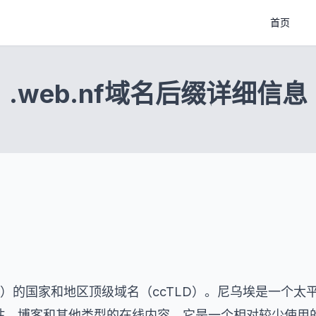
首页
.web.nf域名后缀详细信息
Niue）的国家和地区顶级域名（ccTLD）。尼乌埃是一个太
站、博客和其他类型的在线内容。它是一个相对较少使用