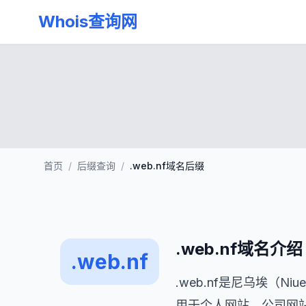
Whois查询网
首页
/
后缀查询
/
.web.nf域名后缀
.web.nf域名介绍
.web.nf
.web.nf是尼乌埃（
用于个人网站、公司网