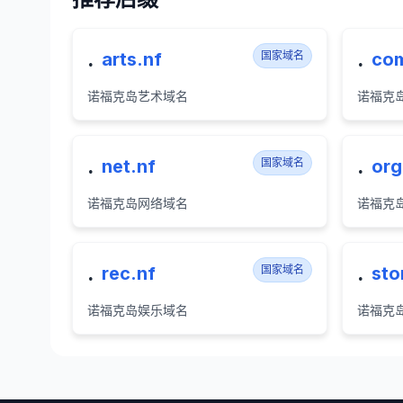
.
.
arts.nf
国家域名
com
诺福克岛艺术域名
诺福克
.
.
net.nf
国家域名
org
诺福克岛网络域名
诺福克
.
.
rec.nf
国家域名
sto
诺福克岛娱乐域名
诺福克